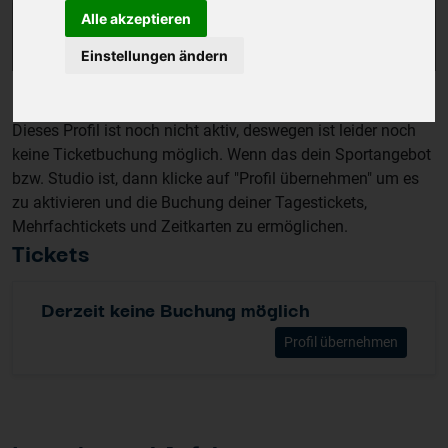
Alle akzeptieren
Einstellungen ändern
Dieses Profil ist noch nicht aktiv, deswegen ist leider noch
keine Ticketbuchung möglich. Wenn das dein Sportangebot
bzw. Studio ist, dann klicke auf "Profil übernehmen" um es
zu aktivieren und die Buchung deiner Tagestickets,
Mehrfachtickets und Zeitkarten zu ermöglichen.
Tickets
Derzeit keine Buchung möglich
Profil übernehmen