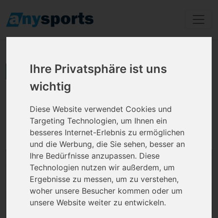
Ihre Privatsphäre ist uns
zurück zu den Ergebnissen
wichtig
Injoy Fitness
Diese Website verwendet Cookies und
Wiegenfeldring 9, 85570 Markt Schwaben
Targeting Technologien, um Ihnen ein
besseres Internet-Erlebnis zu ermöglichen
und die Werbung, die Sie sehen, besser an
Ihre Bedürfnisse anzupassen. Diese
Technologien nutzen wir außerdem, um
Ergebnisse zu messen, um zu verstehen,
woher unsere Besucher kommen oder um
unsere Website weiter zu entwickeln.