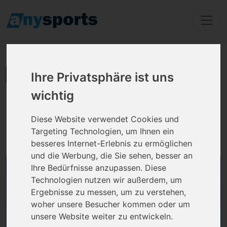
zurück zu den Ergebnissen
Ihre Privatsphäre ist uns
wichtig
In der Residenz Lankwitz
Diese Website verwendet Cookies und
Dillgesstr 14a, 12247 Berlin Lankwitz
Targeting Technologien, um Ihnen ein
besseres Internet-Erlebnis zu ermöglichen
und die Werbung, die Sie sehen, besser an
Ihre Bedürfnisse anzupassen. Diese
Technologien nutzen wir außerdem, um
Ergebnisse zu messen, um zu verstehen,
woher unsere Besucher kommen oder um
unsere Website weiter zu entwickeln.