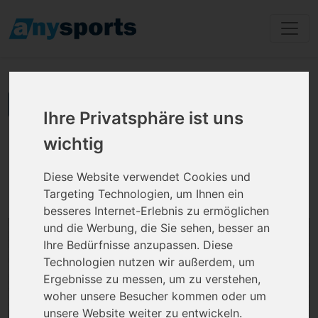
zurück zu den Ergebnissen
Ihre Privatsphäre ist uns
BODY-FIT
wichtig
Hattenhofer Straße 1, 73271 Holzmaden
Diese Website verwendet Cookies und
Targeting Technologien, um Ihnen ein
besseres Internet-Erlebnis zu ermöglichen
und die Werbung, die Sie sehen, besser an
Ihre Bedürfnisse anzupassen. Diese
Technologien nutzen wir außerdem, um
Ergebnisse zu messen, um zu verstehen,
woher unsere Besucher kommen oder um
unsere Website weiter zu entwickeln.