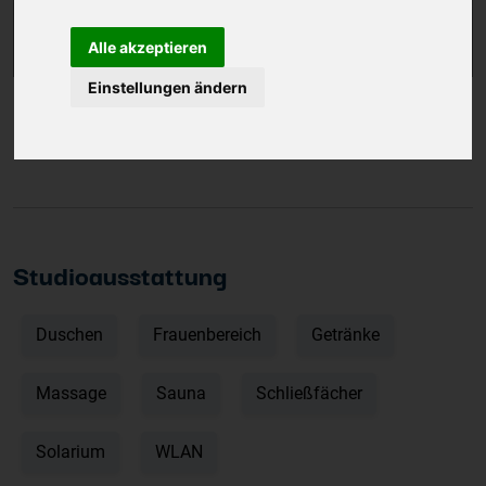
Alle akzeptieren
Einstellungen ändern
Fitnessstudio & Gesundheitsstudio
Studioausstattung
Duschen
Frauenbereich
Getränke
Massage
Sauna
Schließfächer
Solarium
WLAN