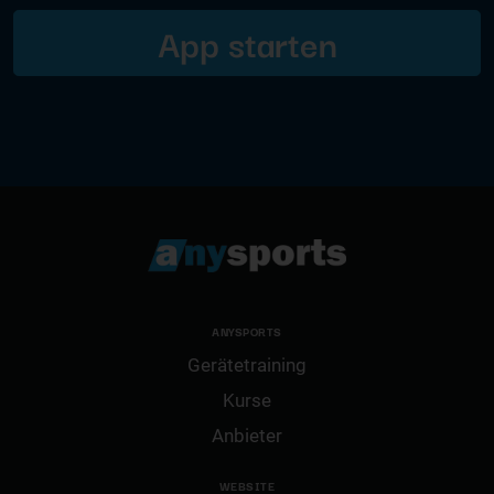
App starten
ANYSPORTS
Gerätetraining
Kurse
Anbieter
WEBSITE