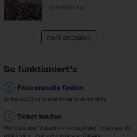
3 Fitnessstudios
mehr entdecken
So funk
tioniert’s
Fitnessstudio finden
1
Suche nach Studios oder Kursen in deiner Nähe.
Ticket kaufen
2
Wähle aus einer Vielzahl von vertragsfreien Tickets aus. Du
erhältst dein Ticket sofort in unserer Web-App.