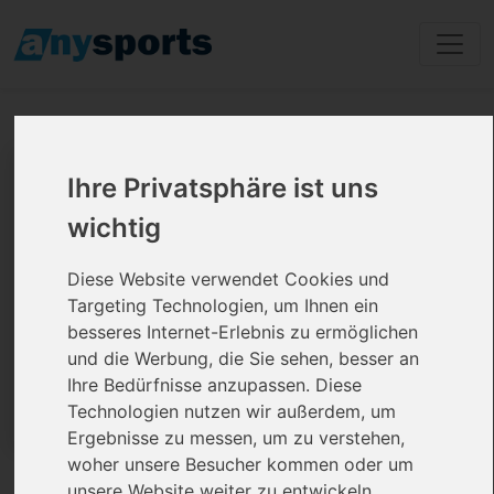
Hip Hop Kurse
ohne
Ihre Privatsphäre ist uns
Vertrag
wichtig
Diese Website verwendet Cookies und
Targeting Technologien, um Ihnen ein
besseres Internet-Erlebnis zu ermöglichen
und die Werbung, die Sie sehen, besser an
Ihre Bedürfnisse anzupassen. Diese
Technologien nutzen wir außerdem, um
Ergebnisse zu messen, um zu verstehen,
woher unsere Besucher kommen oder um
unsere Website weiter zu entwickeln.