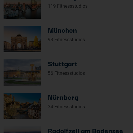
119 Fitnessstudios
München
93 Fitnessstudios
Stuttgart
56 Fitnessstudios
Nürnberg
34 Fitnessstudios
Radolfzell am Bodensee