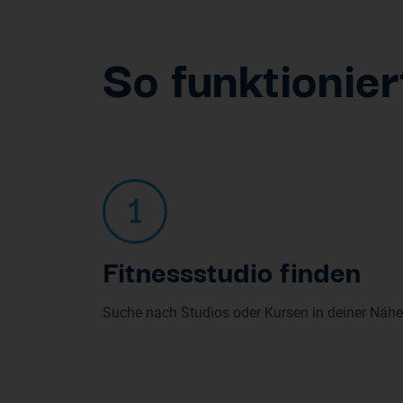
So funk
tionier
1
Fitnessstudio finden
Suche nach Studios oder Kursen in deiner Nähe