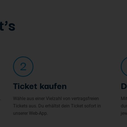
t’s
2
Ticket kaufen
D
.
Wähle aus einer Vielzahl von vertragsfreien
Mit
Tickets aus. Du erhältst dein Ticket sofort in
du
unserer Web-App.
jew