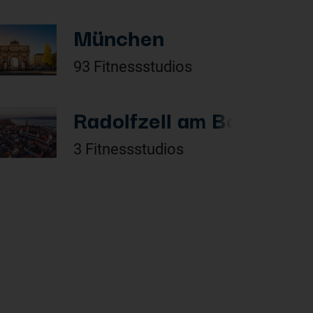
München
93 Fitnessstudios
Radolfzell am Bodensee
3 Fitnessstudios