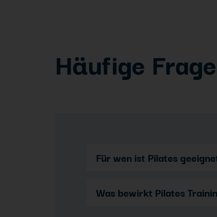
Häufige Frag
Für wen ist Pilates geeigne
Was bewirkt Pilates Traini