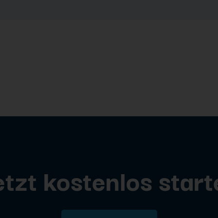
etzt kostenlos start