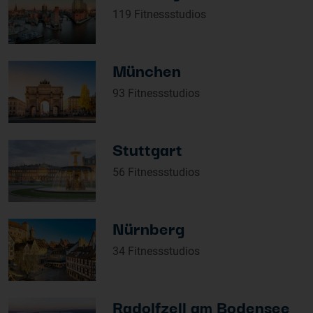
119 Fitnessstudios
München
93 Fitnessstudios
Stuttgart
56 Fitnessstudios
Nürnberg
34 Fitnessstudios
Radolfzell am Bodensee