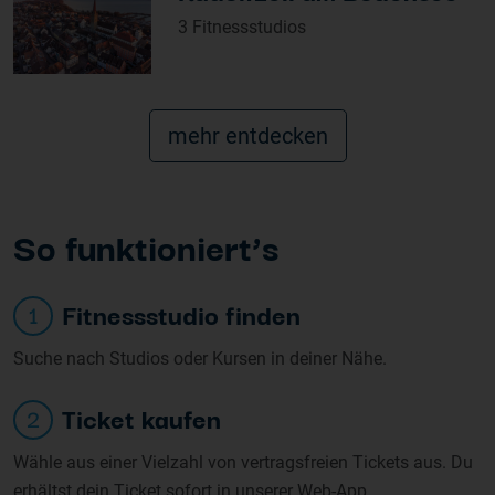
3 Fitnessstudios
mehr entdecken
So funk
tioniert’s
Fitnessstudio finden
1
Suche nach Studios oder Kursen in deiner Nähe.
Ticket kaufen
2
Wähle aus einer Vielzahl von vertragsfreien Tickets aus. Du
erhältst dein Ticket sofort in unserer Web-App.