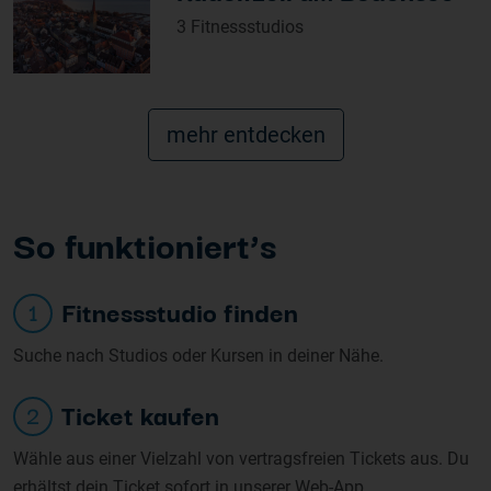
3 Fitnessstudios
mehr entdecken
So funk
tioniert’s
Fitnessstudio finden
1
Suche nach Studios oder Kursen in deiner Nähe.
Ticket kaufen
2
Wähle aus einer Vielzahl von vertragsfreien Tickets aus. Du
erhältst dein Ticket sofort in unserer Web-App.