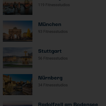
119 Fitnessstudios
München
93 Fitnessstudios
Stuttgart
56 Fitnessstudios
Nürnberg
34 Fitnessstudios
Radolfzell am Bodensee